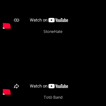
StoneHate
Totò Band