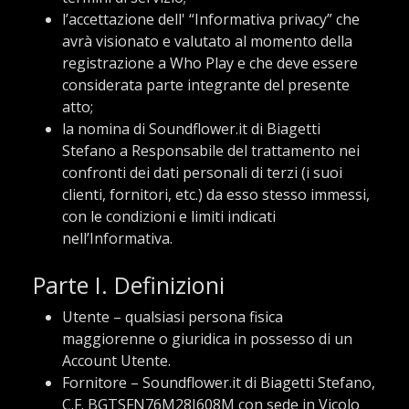
l’accettazione dell' “Informativa privacy” che
avrà visionato e valutato al momento della
registrazione a Who Play e che deve essere
considerata parte integrante del presente
atto;
la nomina di Soundflower.it di Biagetti
Stefano a Responsabile del trattamento nei
confronti dei dati personali di terzi (i suoi
clienti, fornitori, etc.) da esso stesso immessi,
con le condizioni e limiti indicati
nell’Informativa.
Parte I. Definizioni
Utente – qualsiasi persona fisica
maggiorenne o giuridica in possesso di un
Account Utente.
Fornitore – Soundflower.it di Biagetti Stefano,
C.F. BGTSFN76M28I608M con sede in Vicolo